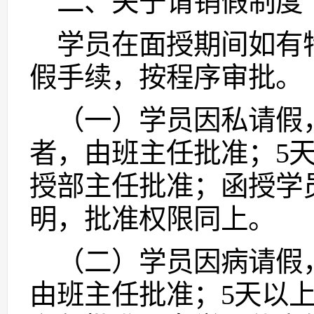
二、关于请销假制度
学员在面授期间如有
假手续，按程序审批。
（一）
学员因私请假
者，由班主任批准；5
授部主任批准；函授学
明，批准权限同上。
（二）
学员因病请假
由班主任批准；5天以